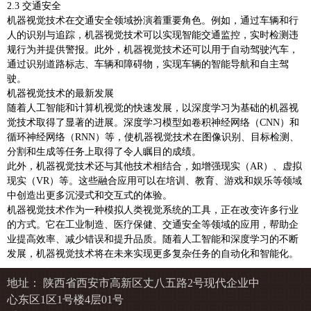
2.3 交通安全
机器视觉技术在交通安全领域扮演着重要角色。例如，通过车辆和行
人的识别与追踪，机器视觉技术可以实现智能交通监控，实时检测违
规行为并提供警报。此外，机器视觉技术还可以用于自动驾驶汽车，
通过识别道路标志、车辆和障碍物，实现车辆的智能导航和自主驾
驶。
机器视觉技术的最新发展
随着人工智能和计算机视觉的快速发展，以深度学习为基础的机器视
觉技术取得了显著的进展。深度学习模型如卷积神经网络（CNN）和
循环神经网络（RNN）等，使机器视觉技术在图像识别、目标检测、
分割和生成等任务上取得了令人瞩目的成绩。
此外，机器视觉技术还与其他技术相结合，如增强现实（AR）、虚拟
现实（VR）等。这些融合应用可以在培训、教育、游戏和娱乐等领域
中创造出更多沉浸式和交互式的体验。
机器视觉技术作为一种模拟人类视觉系统的工具，正在改变许多行业
的方式。它在工业制造、医疗保健、交通安全等领域的应用，帮助企
业提高效率、减少错误和提升品质。随着人工智能和深度学习的不断
发展，机器视觉技术将在未来实现更多复杂任务的自动化和智能化。
地址： 陕西省西安市高新区丈八五路2号现代企业中
心东区1区1号楼4层01号